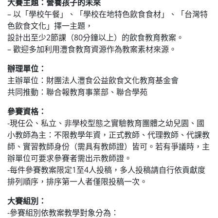
大賽主題：營養孩子的未來
– 以「學校午餐」、「學校在地特色飲食食材」、「台灣特
色飲食文化」擇一主題，
設計出至少2節課（80分鐘以上）的飲食教育教案。
– 歡迎多加利用灃食教育資源作為教案素材來源。
辦理單位：
主辦單位：財團法人灃食公益飲食文化教育基金會
共同推動：聯合報教育事業部、聯合學苑
參賽資格：
-現任公、私立、非學校型態之實驗教育團體之幼兒園、國
小教師為主：不限教學年資，正式教師、代理教師、代課教
師、實習教師身份（需具有教師證）皆可。若有爭議時，主
辦單位可要求參賽者需出示教師證。
-每件參賽教案限定1至4人投稿，多人投稿請自行依貢獻度
排列順序，排序第一人者僅限投稿一次。
大賽組別：
-參賽組別依教案教學對象分為：