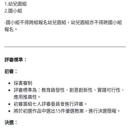
1.幼兒園組
2.國小組
-國小組不得跨組報名幼兒園組，幼兒園組亦不得跨國小組
報名。
評審標準：
初審：
採書審制
評審標準為：教育啟發性、創意創新性、實踐可行性、
應用推廣性。
初審籌組七人評審委員會進行評審。
將於初選作品中選出15件優選教案，進行決選簡報。
決選：