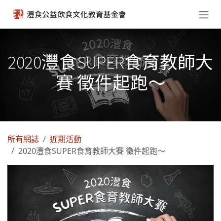
跳至內容
2020灃食SUPER食育教師大
賽 徵件起跑～
所有網誌
近期活動
2020灃食SUPER食育教師大賽 徵件起跑～