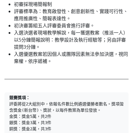
初審採現場簡報制
評審標準為：教育啟發性、創意創新性、實踐可行性、
應用推廣性、簡報表達性。
初決審籌組五人評審委員會進行評審。
入選決選者現場教學解說，每一獲選教案（推派一人）
以5分鐘簡報說明：教學設計及執行經驗等；另由評審
提問3分鐘。
入選優選教案若因個人或團隊因素無法參加決選，視同
棄權，依序遞補。
競賽獎項：
評委將從2大組別中，依報名件數比例遴選優勝者數名。獎項皆
含獎金(新台幣)、獎狀，以每件教案為單位發放。

金獎：獎金5萬，共2件

銀獎：獎金3萬，共3件

銅獎：獎金2萬，共3件
