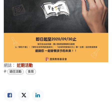
網誌：
近期活動
#
過往活動
食育