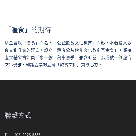
「灃食」的期待
基金會以「灃食」為名，「公益飲食文化教育」為形，本著投入飲
食文化教育的理念，設立「灃食公益飲食文化教育基金會」。期待
灃食基金會如同活水一般，萬事無爭，兼容並蓄，為成就一個蘊含
文化優雅、知識豐饒的臺灣「飲食文化」貢獻心力。
聯繫方式
Tel： (02) 2523-9333