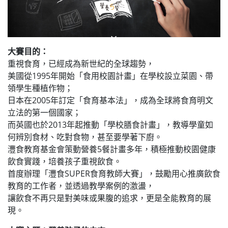
大賽目的：
重視食育，已經成為新世紀的全球趨勢，
美國從1995年開始「食用校園計畫」在學校設立菜園、帶
領學生種植作物；
日本在2005年訂定「食育基本法」，成為全球將食育明文
立法的第一個國家；
而英國也於2013年起推動「學校膳食計畫」，教導學童如
何辨別食材、吃對食物，甚至要學著下廚。
灃食教育基金會策動營養5餐計畫多年，積極推動校園健康
飲食實踐，培養孩子重視飲食。
首度辦理「灃食SUPER食育教師大賽」，鼓勵用心推廣飲食
教育的工作者，並透過教學案例的激盪，
讓飲食不再只是對美味或果腹的追求，更是全能教育的展
現。