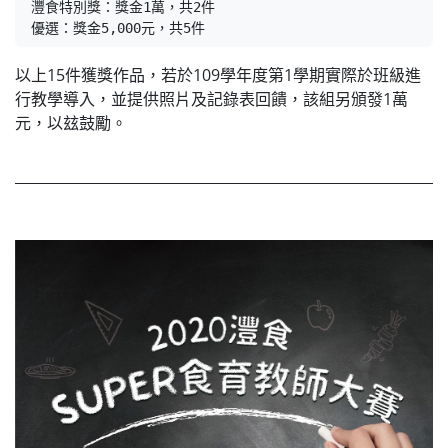
灃食特別獎：獎金1萬，共2件

優選：獎金5,000元，共5件
以上15件獲獎作品，若於109學年度第1學期實際於班級進
行教學導入，並提供照片及記錄表回饋，該組另頒發1萬
元，以玆鼓勵。