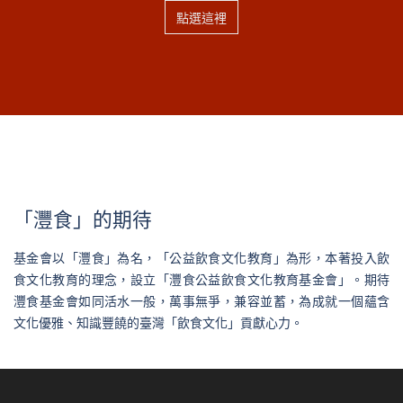
點選這裡
「灃食」的期待
基金會以「灃食」為名，「公益飲食文化教育」為形，本著投入飲
食文化教育的理念，設立「灃食公益飲食文化教育基金會」。期待
灃食基金會如同活水一般，萬事無爭，兼容並蓄，為成就一個蘊含
文化優雅、知識豐饒的臺灣「飲食文化」貢獻心力。