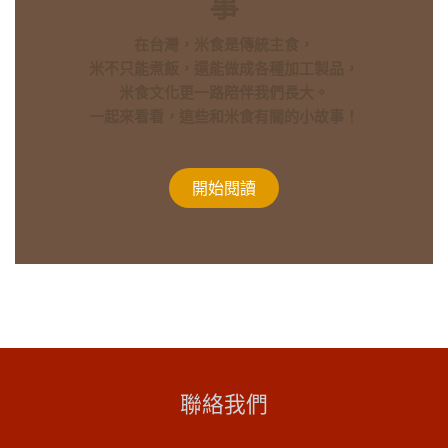
事
在台灣，米食是傳統主食，
米不只能煮飯，還能做成各種加工製品，
米食文化更一路陪伴我們長大。
一起來看看，這些和米食有關的小故事！
開始​​閱​​讀
聯絡我們