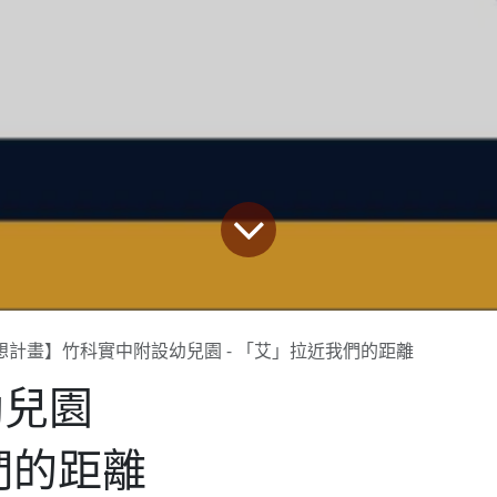
想計畫】竹科實中附設幼兒園 - 「艾」拉近我們的距離
幼兒園
們的距離