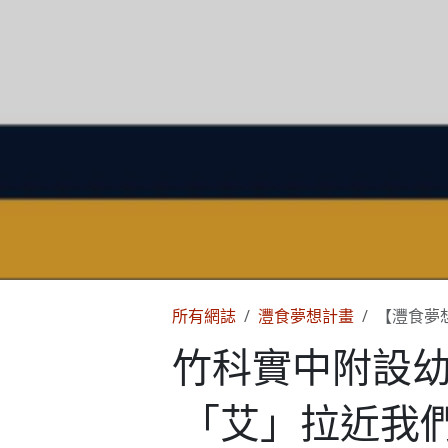
所有網誌
灃食夢想計畫
【灃食夢
竹科實中附設
「艾」拉近我