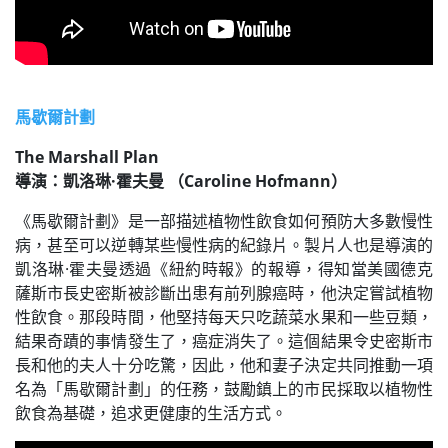
馬歇爾計劃
The Marshall Plan
導演：凱洛琳·霍夫曼 （Caroline Hofmann）
《馬歇爾計劃》是一部描述植物性飲食如何預防大多數慢性
病，甚至可以逆轉某些慢性病的紀錄片。製片人也是導演的
凱洛琳·霍夫曼透過《紐約時報》的報導，得知當美國德克
薩斯市長史密斯被診斷出患有前列腺癌時，他決定嘗試植物
性飲食。那段時間，他堅持每天只吃蔬菜水果和一些豆類，
結果奇蹟的事情發生了，癌症消失了。這個結果令史密斯市
長和他的夫人十分吃驚，因此，他和妻子決定共同推動一項
名為「馬歇爾計劃」的任務，鼓勵鎮上的市民採取以植物性
飲食為基礎，追求更健康的生活方式。