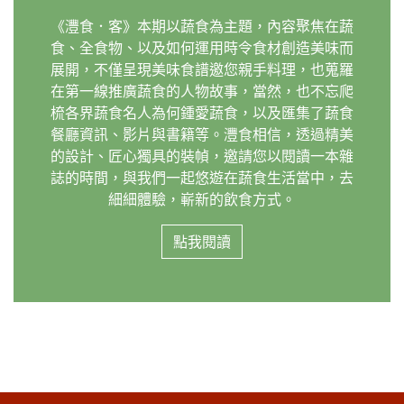
《灃食．客》本期以蔬食為主題，內容聚焦在蔬
食、全食物、以及如何運用時令食材創造美味而
展開，不僅呈現美味食譜邀您親手料理，也蒐羅
在第一線推廣蔬食的人物故事，當然，也不忘爬
梳各界蔬食名人為何鍾愛蔬食，以及匯集了蔬食
餐廳資訊、影片與書籍等。灃食相信，透過精美
的設計、匠心獨具的裝幀，邀請您以閱讀一本雜
誌的時間，與我們一起悠遊在蔬食生活當中，去
細細體驗，嶄新的飲食方式。
點我​​閱讀​​