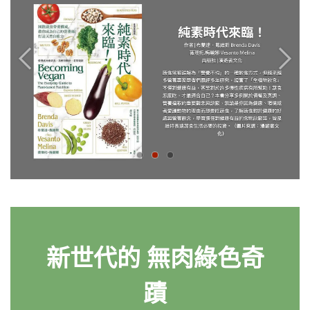
上一個
下一
新世代的 無肉綠色奇
蹟