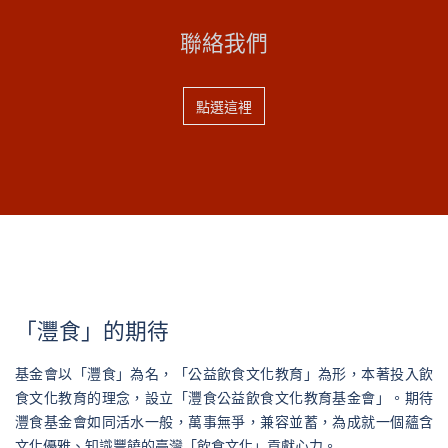
聯絡我們
點選這裡
「灃食」的期待
基金會以「灃食」為名，「公益飲食文化教育」為形，本著投入飲
食文化教育的理念，設立「灃食公益飲食文化教育基金會」。期待
灃食基金會如同活水一般，萬事無爭，兼容並蓄，為成就一個蘊含
文化優雅、知識豐饒的臺灣「飲食文化」貢獻心力。