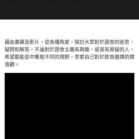
藉由書籍及影片，從各種角度，探討大眾對於蔬食的迷思、
疑問和解答，不論對於蔬食主義有興趣，或是有質疑的人，
希望都能從中獲取不同的視野，思索自己對於飲食選擇的價
值觀。