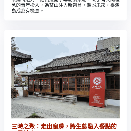
念的青年投入，為茶山注入新創意，期盼未來，臺灣
島成為有機島。
三時之聚：走出廚房，將生態融入餐點的