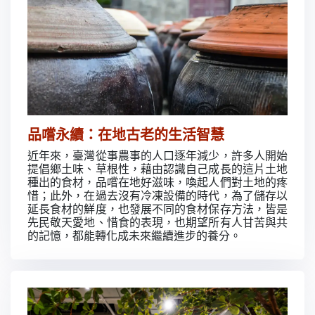
品嚐永續：在地古老的生活智慧
近年來，臺灣從事農事的人口逐年減少，許多人開始
提倡鄉土味、草根性，藉由認識自己成長的這片土地
種出的食材，品嚐在地好滋味，喚起人們對土地的疼
惜；此外，在過去沒有冷凍設備的時代，為了儲存以
延長食材的鮮度，也發展不同的食材保存方法，皆是
先民敬天愛地、惜食的表現，也期望所有人甘苦與共
的記憶，都能轉化成未來繼續進步的養分。