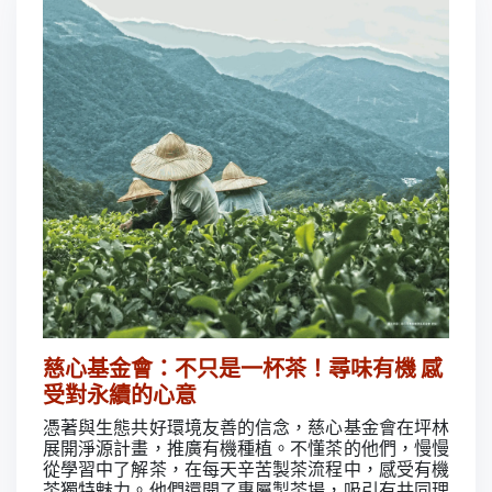
慈心基金會：不只是一杯茶！尋味有機 感
受對永續的心意
憑著與生態共好環境友善的信念，慈心基金會在坪林
展開淨源計畫，推廣有機種植。不懂茶的他們，慢慢
從學習中了解茶，在每天辛苦製茶流程中，感受有機
茶獨特魅力。他們還開了專屬製茶場，吸引有共同理