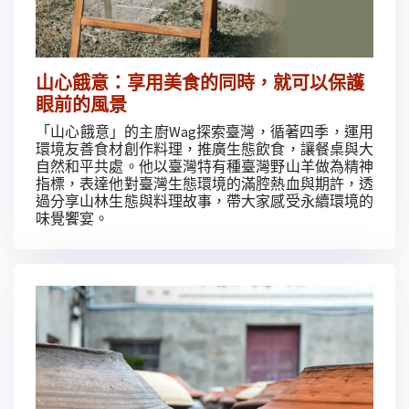
山心餓意：享用美食的同時，就可以保護
眼前的風景
「山心餓意」的主廚Wag探索臺灣，循著四季，運用
環境友善食材創作料理，推廣生態飲食，讓餐桌與大
自然和平共處。他以臺灣特有種臺灣野山羊做為精神
指標，表達他對臺灣生態環境的滿腔熱血與期許，透
過分享山林生態與料理故事，帶大家感受永續環境的
味覺饗宴。