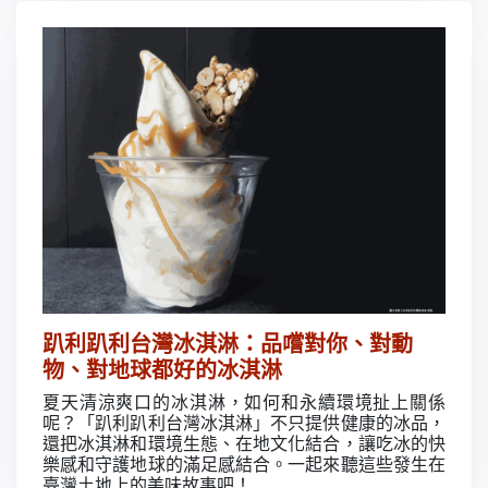
趴利趴利台灣冰淇淋：品嚐對你、對動
物、對地球都好的冰淇淋
夏天清涼爽口的冰淇淋，如何和永續環境扯上關係
呢？「趴利趴利台灣冰淇淋」不只提供健康的冰品，
還把冰淇淋和環境生態、在地文化結合，讓吃冰的快
樂感和守護地球的滿足感結合。一起來聽這些發生在
臺灣土地上的美味故事吧！