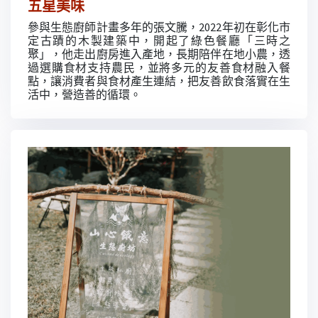
五星美味
參與生態廚師計畫多年的張文騰，2022年初在彰化市
定古蹟的木製建築中，開起了綠色餐廳「三時之
聚」，他走出廚房進入產地，長期陪伴在地小農，透
過選購食材支持農民，並將多元的友善食材融入餐
點，讓消費者與食材產生連結，把友善飲⻝落實在⽣
活中，營造善的循環。