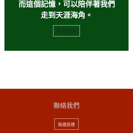
而這個記憶，可以陪伴著我們
走到天涯海角。
點我​​閱讀​​
聯絡我們
點選這裡