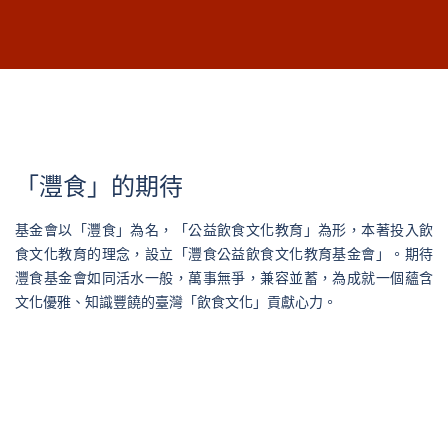
「灃食」的期待
基金會以「灃食」為名，「公益飲食文化教育」為形，本著投入飲
食文化教育的理念，設立「灃食公益飲食文化教育基金會」。期待
灃食基金會如同活水一般，萬事無爭，兼容並蓄，為成就一個蘊含
文化優雅、知識豐饒的臺灣「飲食文化」貢獻心力。