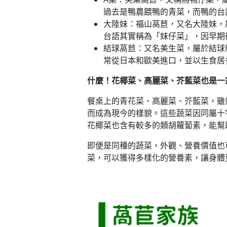
過去是鴨農餵鴨的青菜，而鴨的台
大陸妹：福山萵苣，又名大陸妹，
台語其實稱為「妹仔菜」，因早期
結球萵苣：又名美生菜，屬於結球
常從日本和歐美進口，並以生食居
什麼！花椰菜、高麗菜、芥藍菜也是一
餐桌上的青花菜、高麗菜、芥藍菜，雖然
而成為現今的樣貌。這些蔬菜因同屬十
花椰菜也含有較多的類胡蘿蔔素，能幫
即便是同種的蔬菜，外觀、營養價值也
菜，可以獲得多樣化的營養素，讓身體