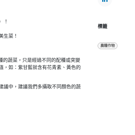
）！
標籤
美生菜！
農糧作物
藍種的蔬菜，只是經過不同的配種或突變
值，如：紫甘藍就含有花青素、黃色的
建議中，建議我們多攝取不同顏色的蔬