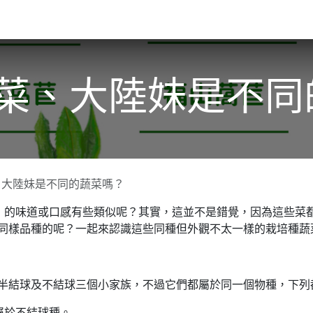
關於我們​
活動訊息
夢想
生菜、大陸妹是不同
、大陸妹是不同的蔬菜嗎？
」的味道或口感有些類似呢？其實，這並不是錯覺，因為這些菜
同樣品種的呢？一起來認識這些同種但外觀不太一樣的栽培種蔬
半結球及不結球三個小家族，不過它們都屬於同一個物種，下列
屬於不結球種。