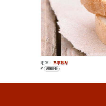
網誌：
食事觀點
#
農糧作物