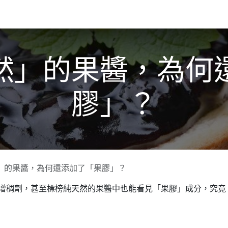
關於我們​
活動訊息
夢想
然」的果醬，為何
膠」？
」的果醬，為何還添加了「果膠」？
增稠劑，甚至標榜純天然的果醬中也能看見「果膠」成分，究竟