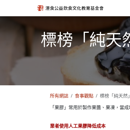
跳至內容
標榜「純天
所有網誌
食事觀點
標榜「純天然
「果膠」常用於製作果醬、果凍，當成
業者使用人工果膠降低成本