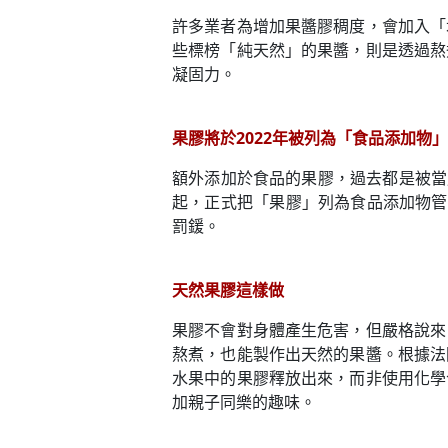
許多業者為增加果醬膠稠度，會加入「
些標榜「純天然」的果醬，則是透過熬
凝固力。
果膠將於2022年被列為「食品添加物」
額外添加於食品的果膠，過去都是被當
起，正式把「果膠」列為食品添加物管
罰鍰。
天然果膠這樣做
果膠不會對身體產生危害，但嚴格說來
熬煮，也能製作出天然的果醬。根據法
水果中的果膠釋放出來，而非使用化學
加親子同樂的趣味。