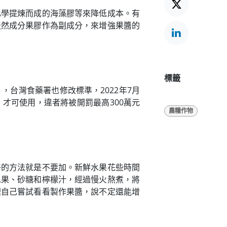
化學提煉而成的海藻膠等來降低成本。有
天然成分果膠作為副成分，來增強果醬的
標籤
台灣食藥署也修改標準，2022年7月
才可使用，違者將被開罰最高300萬元
農糧作物
好的方法就是不要加。新鮮水果花些時間
水果、砂糖和檸檬汁，經過慢火熬煮，將
裡自己嘗試看看製作果醬，說不定還能增