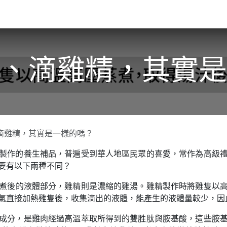
關於我們​
活動訊息
夢想
、滴雞精，其實是
滴雞精，其實是一樣的嗎？
製作的養生補品，普遍受到華人地區民眾的喜愛，常作為高級
要有以下兩種不同？
煮後的液體部分，雞精則是濃縮的雞湯。雞精製作時將雞隻以
氣直接加熱雞隻後，收集滴出的液體，能產生的液體量較少，因
成分，是雞肉經過高溫萃取所得到的雙胜肽與胺基酸，這些胺