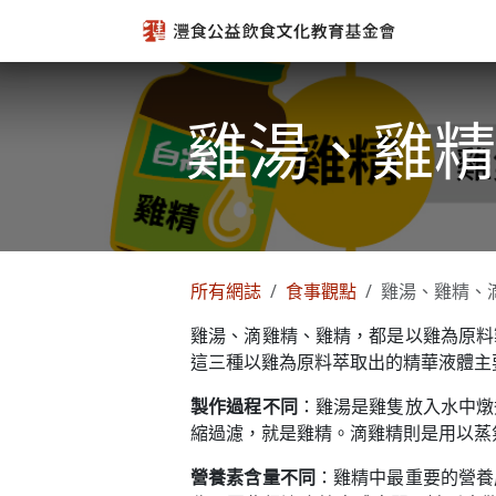
跳至內容
雞湯、雞精
所有網誌
食事觀點
雞湯、雞精、
雞湯、滴雞精、雞精，都是以雞為原料
這三種以雞為原料萃取出的精華液體主
製作過程不同
：雞湯是雞隻放入水中燉
縮過濾，就是雞精。滴雞精則是用以蒸
營養素含量不同
：雞精中最重要的營養