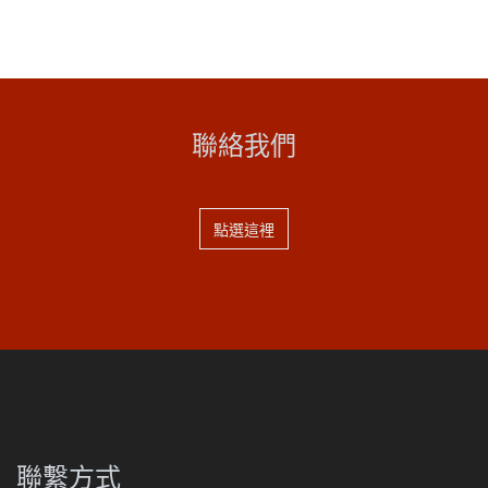
聯絡我們
點選這裡
聯繫方式