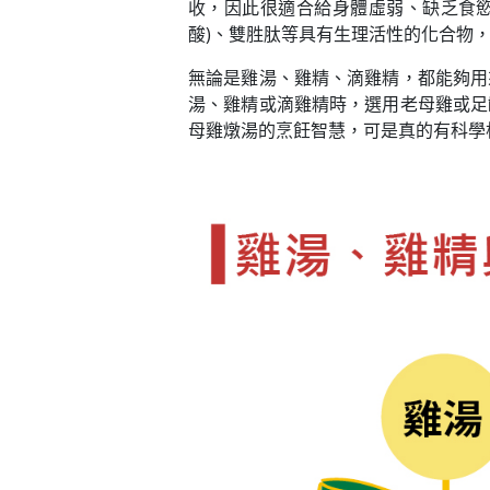
收，因此很適合給身體虛弱、缺乏食慾
酸)、雙胜肽等具有生理活性的化合物
無論是雞湯、雞精、滴雞精，都能夠用
湯、雞精或滴雞精時，選用老母雞或足
母雞燉湯的烹飪智慧，可是真的有科學