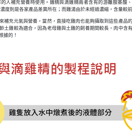
的人補充營養時使用。雞精與滴雞精兩者含有的游離胺基酸、支
，濃度則是各家產品差異所在；而雞湯由於未經過濃縮，含量較
來補充元氣與營養，當然，直接吃雞肉也能夠攝取到這些產品
齡土雞較為適合，因為老母雞與土雞的飼養期間較長，肉中含
根據的！