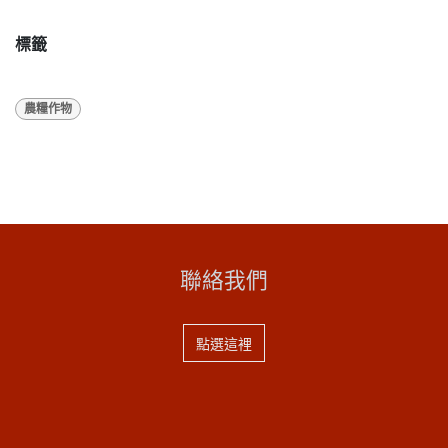
標籤
農糧作物
聯絡我們
點選這裡