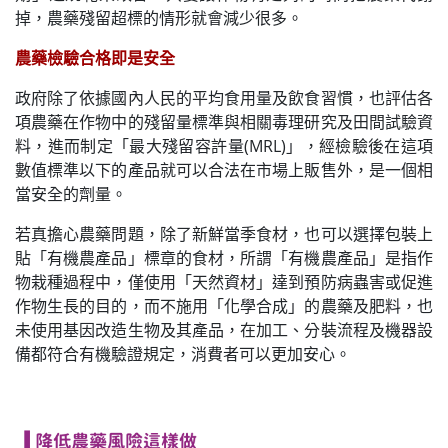
掉，農藥殘留超標的情形就會減少很多。
農藥檢驗合格即是安全
政府除了依據國內人民的平均食用量及飲食習慣，也評估各
項農藥在作物中的殘留量標準與相關毒理研究及田間試驗資
料，進而制定「最大殘留容許量(MRL)」，經檢驗後在這項
數值標準以下的產品就可以合法在市場上販售外，是一個相
當安全的劑量。
若真擔心農藥問題，除了新鮮當季食材，也可以選擇包裝上
貼「有機農產品」標章的食材，所謂「有機農產品」是指作
物栽種過程中，僅使用「天然資材」達到預防病蟲害或促進
作物生長的目的，而不施用「化學合成」的農藥及肥料，也
未使用基因改造生物及其產品，在加工、分裝流程及機器設
備都符合有機驗證規定，消費者可以更加安心。