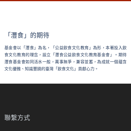
「灃食」的期待
基金會以「灃食」為名，「公益飲食文化教育」為形，本著投入飲
食文化教育的理念，設立「灃食公益飲食文化教育基金會」。期待
灃食基金會如同活水一般，萬事無爭，兼容並蓄，為成就一個蘊含
文化優雅、知識豐饒的臺灣「飲食文化」貢獻心力。
聯繫方式