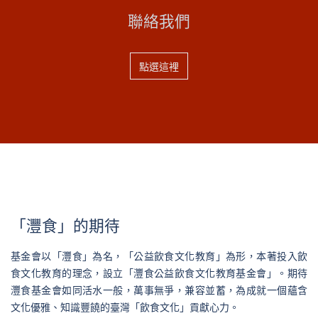
聯絡我們
點選這裡
「灃食」的期待
基金會以「灃食」為名，「公益飲食文化教育」為形，本著投入飲
食文化教育的理念，設立「灃食公益飲食文化教育基金會」。期待
灃食基金會如同活水一般，萬事無爭，兼容並蓄，為成就一個蘊含
文化優雅、知識豐饒的臺灣「飲食文化」貢獻心力。