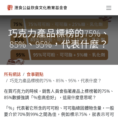
跳至內容
巧克力產品標榜的75%、
85%、95%，代表什麼？
所有網誌
食事觀點
巧克力產品標榜的75%、85%、95%，代表什麼？
在買巧克力的時候，銷售人員會指著產品上標榜著的75%、
85%數據強調「％愈高愈好」，這是什麼意思呢？
「％」代表著它所含的可可粉、可可脂總固體物含量，一般
要介於70%到99%之間為佳，例如標示75%，就表示可可