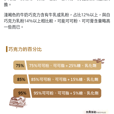
擔。
淺褐色的牛奶巧克力含有牛乳或乳粉，占比12％以上，與白
巧克力乳粉14％以上相比較，可能可可粉、可可膏含量略高
一些而已。