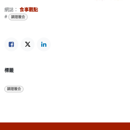
網誌：
食事觀點
#
調理複合
標籤
調理複合