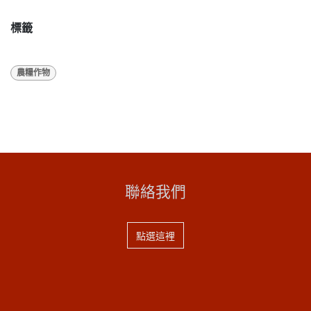
標籤
農糧作物
聯絡我們
點選這裡