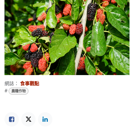
網誌：
食事觀點
#
農糧作物