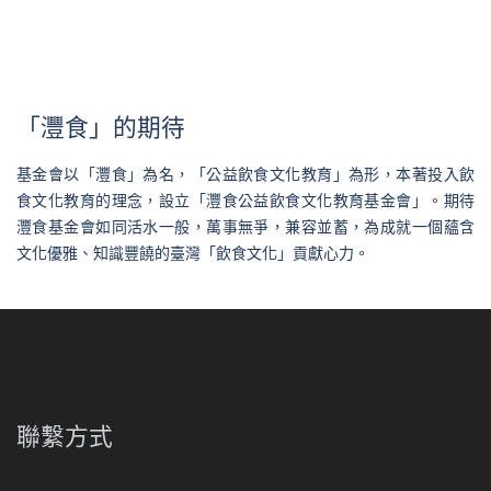
「灃食」的期待
基金會以「灃食」為名，「公益飲食文化教育」為形，本著投入飲
食文化教育的理念，設立「灃食公益飲食文化教育基金會」。期待
灃食基金會如同活水一般，萬事無爭，兼容並蓄，為成就一個蘊含
文化優雅、知識豐饒的臺灣「飲食文化」貢獻心力。
聯繫方式