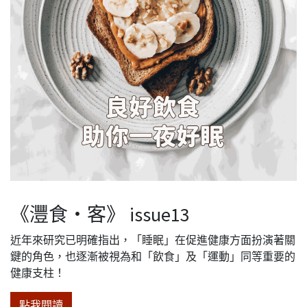
《灃食・客》 issue13
近年來研究已明確指出，「睡眠」在促進健康方面扮演著關
鍵的角色，也逐漸被視為和「飲食」及「運動」同等重要的
健康支柱！
點我閱讀