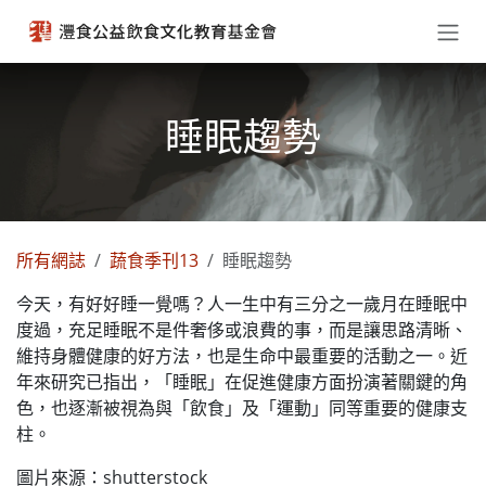
跳至內容
睡眠趨勢
所有網誌
蔬食季刊13
睡眠趨勢
今天，有好好睡一覺嗎？人一生中有三分之一歲月在睡眠中
度過，充足睡眠不是件奢侈或浪費的事，而是讓思路清晰、
維持身體健康的好方法，也是生命中最重要的活動之一。近
年來研究已指出，「睡眠」在促進健康方面扮演著關鍵的角
色，也逐漸被視為與「飲食」及「運動」同等重要的健康支
柱。
圖片來源：shutterstock