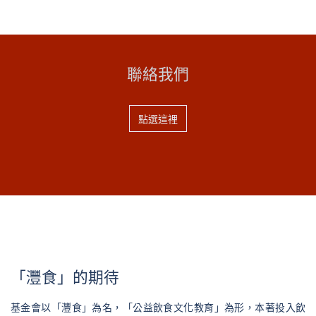
聯絡我們
點選這裡
「灃食」的期待
基金會以「灃食」為名，「公益飲食文化教育」為形，本著投入飲