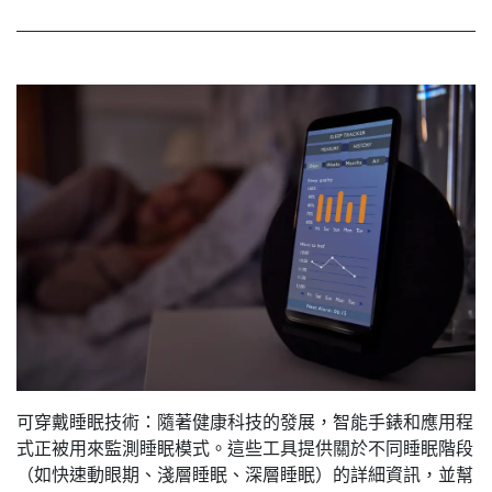
可穿戴睡眠技術：隨著健康科技的發展，智能手錶和應用程
式正被用來監測睡眠模式。這些工具提供關於不同睡眠階段
（如快速動眼期、淺層睡眠、深層睡眠）的詳細資訊，並幫