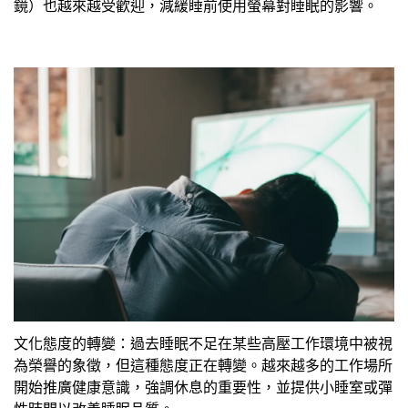
鏡）也越來越受歡迎，減緩睡前使用螢幕對睡眠的影響。
文化態度的轉變：過去睡眠不足在某些高壓工作環境中被視
為榮譽的象徵，但這種態度正在轉變。越來越多的工作場所
開始推廣健康意識，強調休息的重要性，並提供小睡室或彈