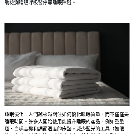
助檢測睡眠呼吸暫停等睡眠障礙​。
睡眠優化：人們越來越關注如何優化睡眠質量，而不僅僅是
睡眠時間。許多人開始使用能提升睡眠的產品，例如重量
毯、白噪音機和調節溫度的床墊。減少藍光的工具（如眼