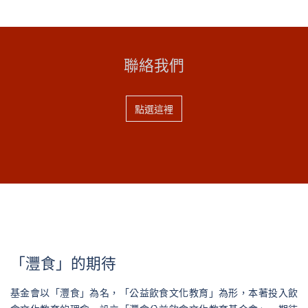
聯絡我們
點選這裡
「灃食」的期待
基金會以「灃食」為名，「公益飲食文化教育」為形，本著投入飲