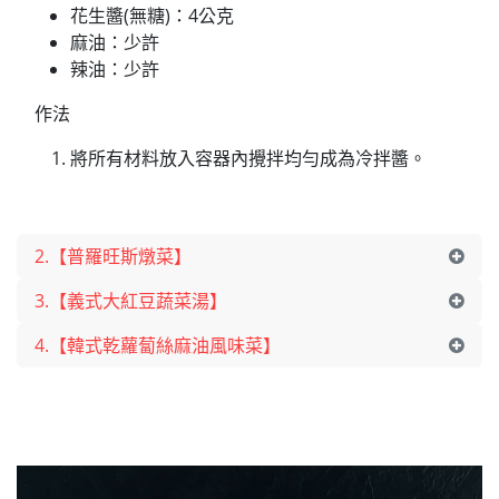
花生醬(無糖)：4公克
麻油：少許
辣油：少許
作法
將所有材料放入容器內攪拌均勻成為冷拌醬。
2.【普羅旺斯燉菜】
​​​​3.【義式大紅豆蔬菜湯】
4.【韓式乾蘿蔔絲麻油風味菜】​​​​