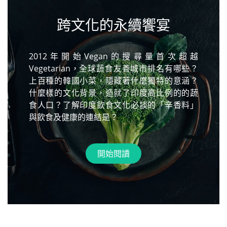
跨文化的永續饗宴
2012年開始Vegan的搜尋量首次超越
Vegetarian，全球蔬食友善城市排名有哪些？
上百種的韓國小菜，隱藏著什麼獨特的意涵？
什麼樣的文化背景，造就了印度高比例的的蔬
食人口？了解印度飲食文化必談的「辛香料」
與飲食及健康的連結是？
開始閱讀