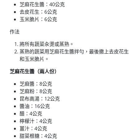
芝麻花生醬：40公克
去皮花生：6公克
玉米脆片：6公克
作法
將所有蔬菜汆燙或蒸熟。
蒸熟的蔬菜用芝麻花生醬拌勻，最後撒上去皮花生
和玉米脆片。
芝麻花生醬（兩人份）
芝麻醬：8公克
芝麻粉：8公克
昆布高湯：12公克
醬油：16公克
醋：4公克
檸檬汁：4公克
薑汁：4公克
甜菜根糖：4公克