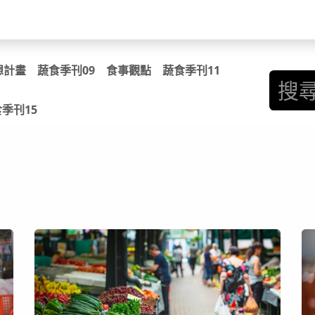
關於我們​
活動訊息
夢想
想計畫
蔬食季刊09
食事觀點
蔬食季刊11
季刊15