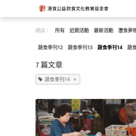
跳至內容
網誌：
所有
近期活動
最新活動
灃食夢
蔬食季刊12
蔬食季刊13
蔬食季刊14
蔬食
7 篇文章
蔬食季刊14
×