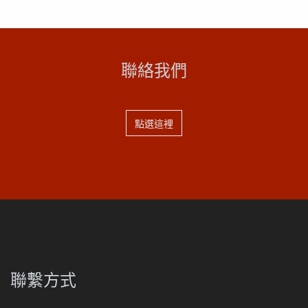
聯絡我們
點選這裡
聯繫方式